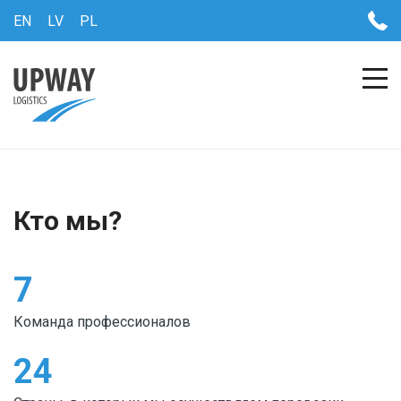
EN
LV
PL
Кто мы?
7
Команда профессионалов
24