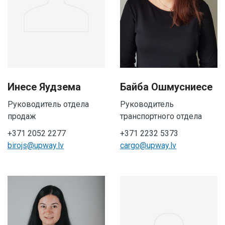
Инесе Яудзема
Байба Ошмусниесе
Руководитель отдела
Руководитель
продаж
транспортного отдела
+371 2052 2277
+371 2232 5373
birojs@upway.lv
cargo@upway.lv