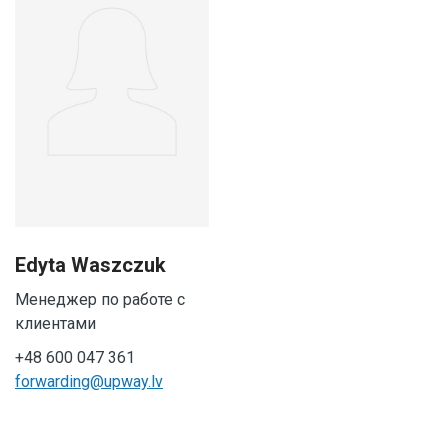
Edyta Waszczuk
Менеджер по работе с
клиентами
+48 600 047 361
forwarding@upway.lv