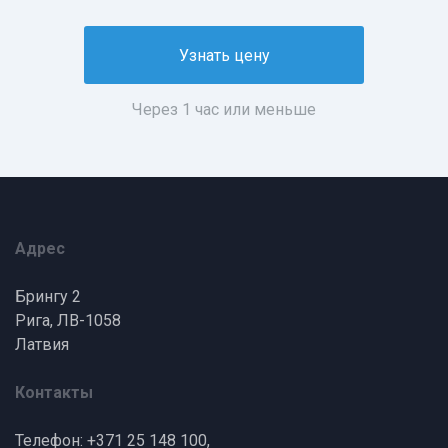
Узнать цену
Через 1 час или меньше
Адрес
Брингу 2
Рига, ЛВ-1058
Латвия
Контакты
Телефон: +371 25 148 100,