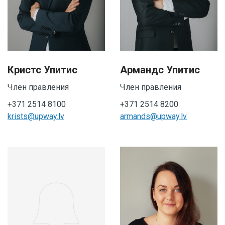
Кристс Упитис
Армандс Упитис
Член правления
Член правления
+371 2514 8100
+371 2514 8200
krists@upway.lv
armands@upway.lv