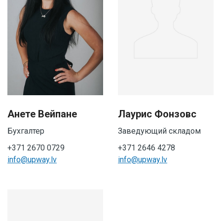
Анете Вейпане
Лаурис Фонзовс
Бухгалтер
Заведующий складом
+371 2670 0729
+371 2646 4278
info@upway.lv
info@upway.lv