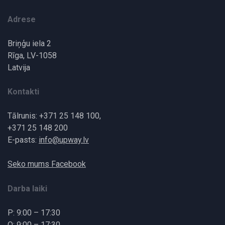
Adrese
Briņģu iela 2
Rīga, LV-1058
Latvija
Kontakti
Tālrunis: +371 25 148 100,
+371 25 148 200
E-pasts:
info@upway.lv
Seko mums Facebook
Darba laiki
P: 9:00 – 17:30
O: 9:00 – 17:30