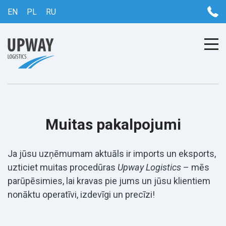
EN
PL
RU
Muitas pakalpojumi
Ja jūsu uzņēmumam aktuāls ir imports un eksports,
uzticiet muitas procedūras
Upway Logistics
– mēs
parūpēsimies, lai kravas pie jums un jūsu klientiem
nonāktu operatīvi, izdevīgi un precīzi!