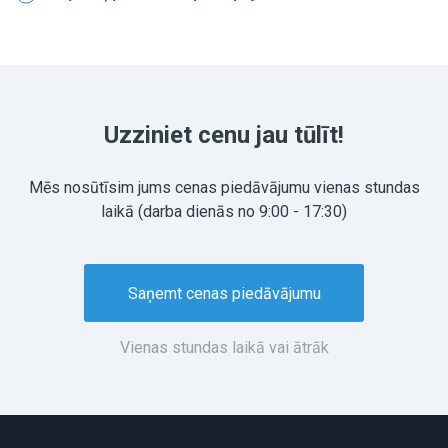
Uzziniet cenu jau tūlīt!
Mēs nosūtīsim jums cenas piedāvājumu vienas stundas
laikā (darba dienās no 9:00 - 17:30)
Saņemt cenas piedāvājumu
Vienas stundas laikā vai ātrāk