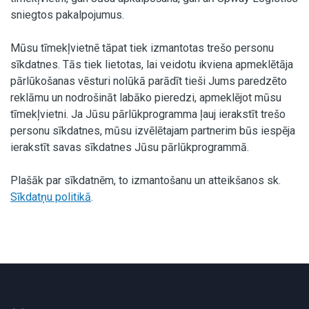
sniegtos pakalpojumus.
Mūsu tīmekļvietnē tāpat tiek izmantotas trešo personu
sīkdatnes. Tās tiek lietotas, lai veidotu ikviena apmeklētāja
pārlūkošanas vēsturi nolūkā parādīt tieši Jums paredzēto
reklāmu un nodrošināt labāko pieredzi, apmeklējot mūsu
tīmekļvietni. Ja Jūsu pārlūkprogramma ļauj ierakstīt trešo
personu sīkdatnes, mūsu izvēlētajam partnerim būs iespēja
ierakstīt savas sīkdatnes Jūsu pārlūkprogrammā.
Plašāk par sīkdatnēm, to izmantošanu un atteikšanos sk.
Sīkdatņu politikā
.