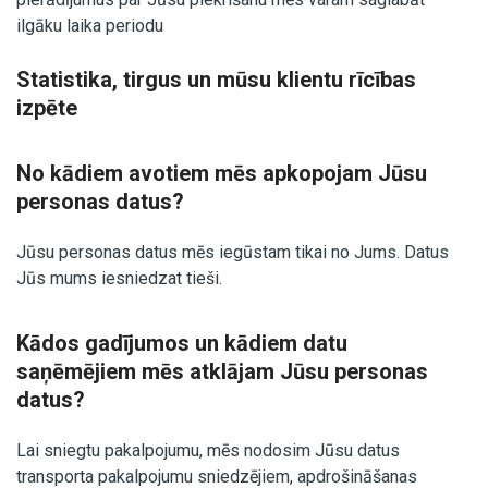
ilgāku laika periodu
Statistika, tirgus un mūsu klientu rīcības
izpēte
No kādiem avotiem mēs apkopojam Jūsu
personas datus?
Jūsu personas datus mēs iegūstam tikai no Jums. Datus
Jūs mums iesniedzat tieši.
Kādos gadījumos un kādiem datu
saņēmējiem mēs atklājam Jūsu personas
datus?
Lai sniegtu pakalpojumu, mēs nodosim Jūsu datus
transporta pakalpojumu sniedzējiem, apdrošināšanas