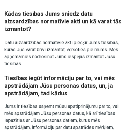
Kādas tiesības Jums sniedz datu
aizsardzības normatīvie akti un kā varat tās
izmantot?
Datu aizsardzības normatīvie akti piešķir Jums tiesības,
kuras Jūs varat brīvi izmantot, vēršoties pie mums. Mēs
apņemamies nodrošināt Jums iespējas izmantot Jūsu
tiesības.
Tiesības iegūt informāciju par to, vai mēs
apstrādājam Jūsu personas datus, un, ja
apstrādājam, tad kādus
Jums ir tiesības saņemt mūsu apstiprinājumu par to, vai
mēs apstrādājam Jūsu personas datus, kā arī tiesības
iepazīties ar Jūsu personas datiem, kurus mēs
apstrādājam, informāciju par datu apstrādes mērķiem,