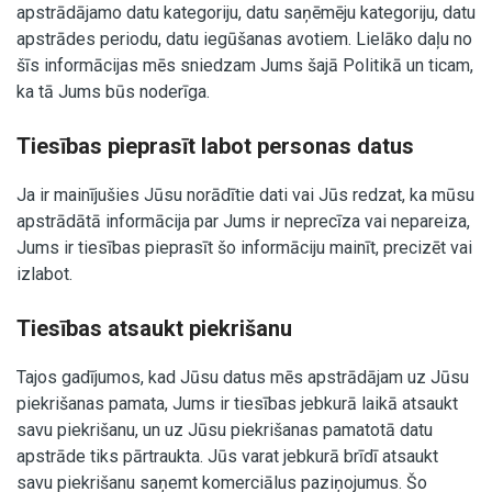
apstrādājamo datu kategoriju, datu saņēmēju kategoriju, datu
apstrādes periodu, datu iegūšanas avotiem. Lielāko daļu no
šīs informācijas mēs sniedzam Jums šajā Politikā un ticam,
ka tā Jums būs noderīga.
Tiesības pieprasīt labot personas datus
Ja ir mainījušies Jūsu norādītie dati vai Jūs redzat, ka mūsu
apstrādātā informācija par Jums ir neprecīza vai nepareiza,
Jums ir tiesības pieprasīt šo informāciju mainīt, precizēt vai
izlabot.
Tiesības atsaukt piekrišanu
Tajos gadījumos, kad Jūsu datus mēs apstrādājam uz Jūsu
piekrišanas pamata, Jums ir tiesības jebkurā laikā atsaukt
savu piekrišanu, un uz Jūsu piekrišanas pamatotā datu
apstrāde tiks pārtraukta. Jūs varat jebkurā brīdī atsaukt
savu piekrišanu saņemt komerciālus paziņojumus. Šo