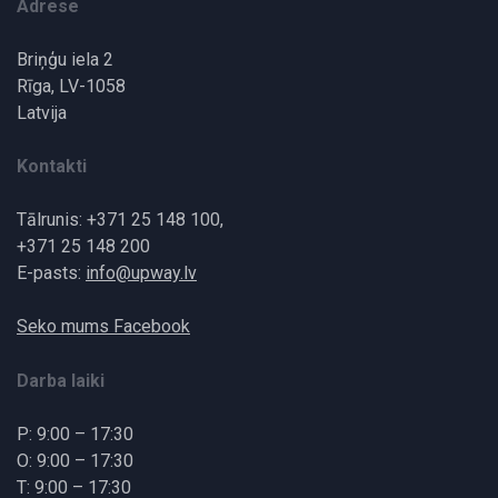
Adrese
Briņģu iela 2
Rīga, LV-1058
Latvija
Kontakti
Tālrunis: +371 25 148 100,
+371 25 148 200
E-pasts:
info@upway.lv
Seko mums Facebook
Darba laiki
P: 9:00 – 17:30
O: 9:00 – 17:30
T: 9:00 – 17:30