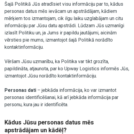
Šajā Politikā Jūs atradīsiet visu informāciju par to, kādus
personas datus mēs ievācam un apstrādājam, kādiem
mērķiem tos izmantojam, cik ilgu laiku uzglabājam un citu
informāciju par Jūsu datu apstrādi. Lūdzam Jūs uzmanīgi
izlasīt Politiku un, ja Jums ir papildu jautājumi, aicinām
vērsties pie mums, izmantojot šajā Politikā norādīto
kontaktinformāciju.
Vēršam Jūsu uzmanību, ka Politika var tikt grozīta,
papildināta, atjaunota, par ko Upway Logistics informēs Jūs,
izmantojot Jūsu norādīto kontaktinformāciju.
Personas dati
– jebkāda informācija, ko var izmantot
personas identificēšanai, kā arī jebkāda informācija par
personu, kura jau ir identificēta.
Kādus Jūsu personas datus mēs
apstrādājam un kādēļ?