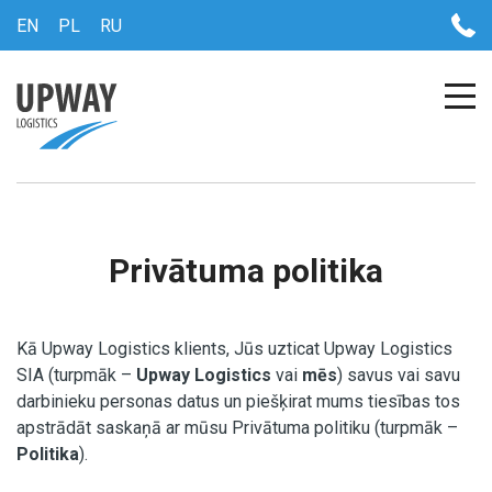
EN
PL
RU
Privātuma politika
Kā Upway Logistics klients, Jūs uzticat Upway Logistics
SIA (turpmāk –
Upway Logistics
vai
mēs
) savus vai savu
darbinieku personas datus un piešķirat mums tiesības tos
apstrādāt saskaņā ar mūsu Privātuma politiku (turpmāk –
Politika
).