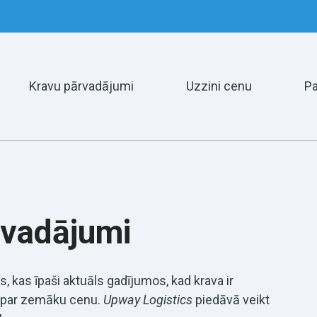
Kravu pārvadājumi
Uzzini cenu
P
rvadājumi
s, kas īpaši aktuāls gadījumos, kad krava ir
ēt par zemāku cenu.
Upway Logistics
piedāvā veikt