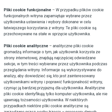
Pliki cookie funkcjonalne
– W przypadku plików cookie
funkcjonalnych witryna zapamiętuje wybrane przez
użytkownika ustawienia i wybory dokonane w celu
łatwiejszego korzystania z witryny. Te pliki cookie są
przechowywane na stałe w sprzęcie użytkownika.
Pliki cookie analityczne
– analityczne pliki cookie
gromadzą informacje o tym, jak użytkownik korzysta ze
strony internetowej, znajdują najczęściej odwiedzane
sekcje, w tym treści wybierane przez użytkownika podczas
przeglądania witryny. Informacje są wykorzystywane do
analizy, aby dowiedzieć się, kto jest zainteresowany
użytkownikami witryny i poprawić funkcjonalność witryny,
czyniąc ją bardziej przyjazną dla użytkownika. Analityczne
pliki cookie identyfikują tylko komputer użytkownika, ale nie
ujawniają tożsamości użytkownika. W niektórych
przypadkach niektóre pliki cookie analityczne są
zarządzane przez osoby trzecie – procesory danych