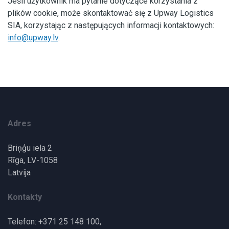
Jeśli użytkownik ma pytanie dotyczące korzystania z
plików cookie, może skontaktować się z Upway Logistics
SIA, korzystając z następujących informacji kontaktowych:
info@upway.lv
.
Adres
Briņģu iela 2
Rīga, LV-1058
Latvija
Kontakty
Telefon: +371 25 148 100,